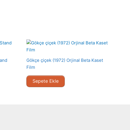
tand
Gökçe çiçek (1972) Orjinal Beta Kaset
Film
Sepete Ekle