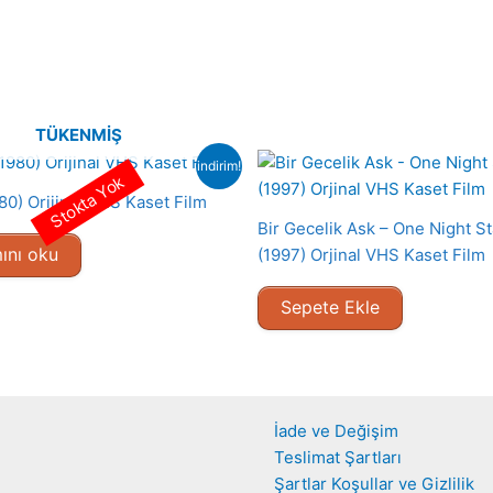
TÜKENMIŞ
indirim!
Stokta Yok
80) Orijinal VHS Kaset Film
Bir Gecelik Ask – One Night S
ını oku
(1997) Orjinal VHS Kaset Film
Sepete Ekle
İade ve Değişim
Teslimat Şartları
Şartlar Koşullar ve Gizlilik