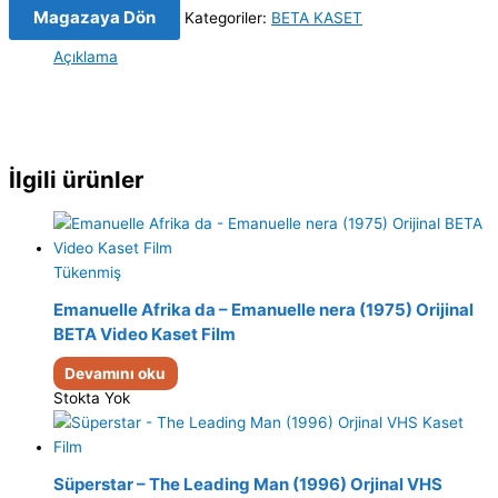
Magazaya Dön
Kategoriler:
BETA KASET
Açıklama
İlgili ürünler
Tükenmiş
Emanuelle Afrika da – Emanuelle nera (1975) Orijinal
BETA Video Kaset Film
Devamını oku
Stokta Yok
Süperstar – The Leading Man (1996) Orjinal VHS