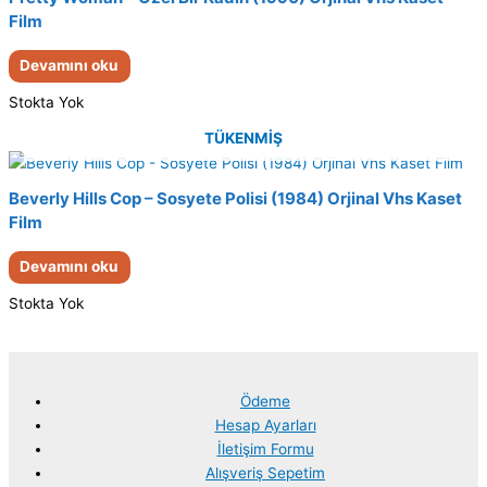
Film
Devamını oku
Stokta Yok
TÜKENMIŞ
Beverly Hills Cop – Sosyete Polisi (1984) Orjinal Vhs Kaset
Film
Devamını oku
Stokta Yok
Ödeme
Hesap Ayarları
İletişim Formu
Alışveriş Sepetim