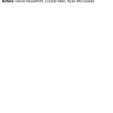
Actors:
David Hasselhoff, Crystal Allen, Ryan McCluskey