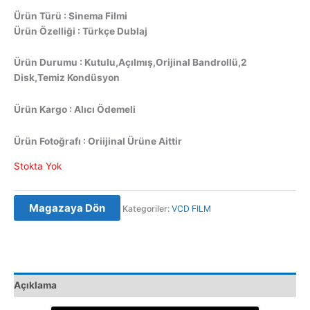
Ürün Türü : Sinema Filmi
Ürün Özelliği : Türkçe Dublaj
Ürün Durumu : Kutulu,Açılmış,Orijinal Bandrollü,2
Disk,Temiz Kondüsyon
Ürün Kargo : Alıcı Ödemeli
Ürün Fotoğrafı : Oriijinal Ürüne Aittir
Stokta Yok
Magazaya Dön
Kategoriler:
VCD FILM
Açıklama