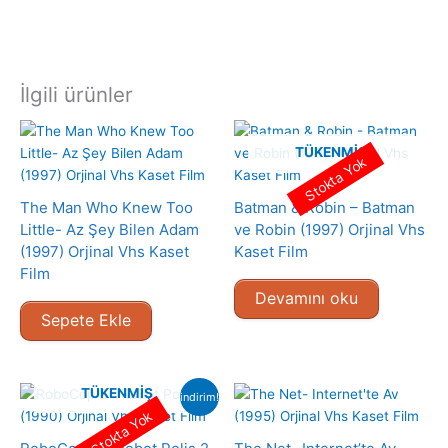
İlgili ürünler
TÜKENMIŞ
Stokta Yok
The Man Who Knew Too
Batman & Robin – Batman
Little- Az Şey Bilen Adam
ve Robin (1997) Orjinal Vhs
(1997) Orjinal Vhs Kaset
Kaset Film
Film
Devamını oku
Sepete Ekle
TÜKENMIŞ
indirim!
Stokta Yok